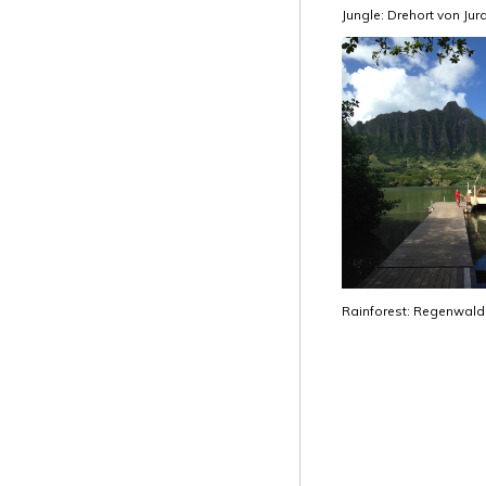
Jungle: Drehort von Ju
Rainforest: Regenwal