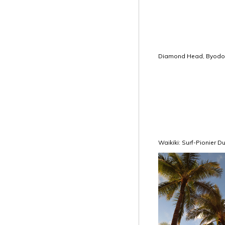
Diamond Head, Byodo-T
Waikiki: Surf-Pionier 