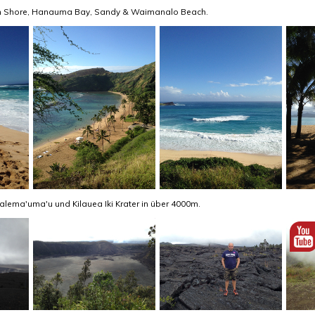
th Shore, Hanauma Bay, Sandy & Waimanalo Beach.
lema'uma'u und Kilauea Iki Krater in über 4000m.