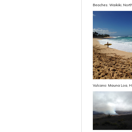
Beaches: Waikiki, Nor
Vulcano: Mauna Loa, Ha