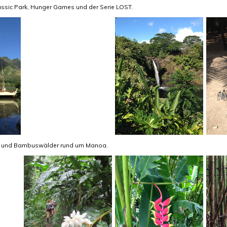
rassic Park, Hunger Games und der Serie LOST.
d und Bambuswälder rund um Manoa.